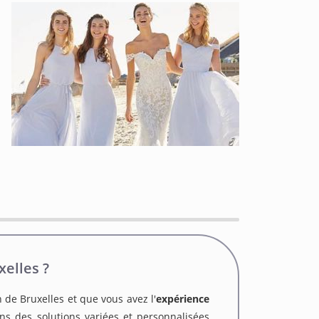
elles ?
n de Bruxelles et que vous avez l'
expérience
s des solutions variées et personnalisées