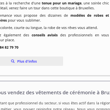
tes à la recherche d'une
tenue pour un mariage
, une soirée chic
ktail, venez faire un tour dans cette boutique à Bruxelles.
omance
vous propose des dizaines de
modèles de robes et
oires
pour vous sublimer.
colorée, courte ou longue, la robe de vos rêves vous attend.
iez également des
conseils avisés
des professionnels en vous
ur place.
 84 82 79 70
Plus d'infos
us vendez des vêtements de cérémonie à Brux
tant que professionnel du secteur, si vous êtes actif dans la régio
 métier, vous pouvez rejoindre notre réseau. Nous vous proposon