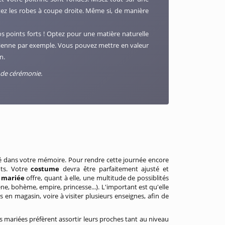
tez les robes à coupe droite. Même si, de manière
s points forts ! Optez pour une matière naturelle
ienne par exemple. Vous pouvez mettre en valeur
n.
 de cérémonie.
vé dans votre mémoire. Pour rendre cette journée encore
nts. Votre
costume
devra être parfaitement ajusté et
 mariée
offre, quant à elle, une multitude de possiblités
e, bohème, empire, princesse...). L'important est qu'elle
en magasin, voire à visiter plusieurs enseignes, afin de
es mariées préfèrent assortir leurs proches tant au niveau