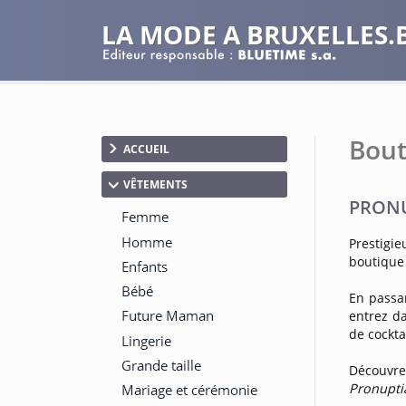
LA MODE A BRUXELLES.
Bout
ACCUEIL
VÊTEMENTS
PRONU
Prestigi
boutique 
En passa
entrez d
de cocktai
Découvre
Pronupti