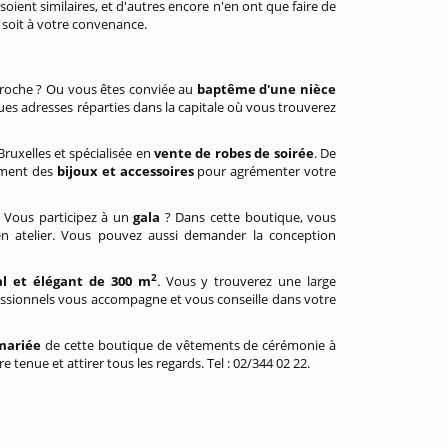
ient similaires, et d'autres encore n'en ont que faire de
e soit à votre convenance.
proche ? Ou vous êtes conviée au
baptême d'une nièce
ques adresses réparties dans la capitale où vous trouverez
ruxelles et spécialisée en
vente de robes de soirée
. De
ement des
bijoux et accessoires
pour agrémenter votre
 Vous participez à un
gala
? Dans cette boutique, vous
 en atelier. Vous pouvez aussi demander la conception
2
al et élégant de 300 m
.
Vous y trouverez une large
essionnels vous accompagne et vous conseille dans votre
mariée
de cette boutique de vêtements de cérémonie à
e tenue et attirer tous les regards. Tel : 02/344 02 22.