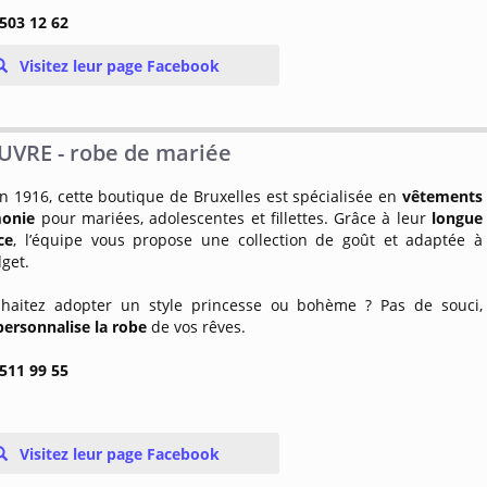
 503 12 62
Visitez leur page Facebook
UVRE - robe de mariée
n 1916, cette boutique de Bruxelles est spécialisée en
vêtements
monie
pour mariées, adolescentes et fillettes. Grâce à leur
longue
ce
, l’équipe vous propose une collection de goût et adaptée à
get.
haitez adopter un style princesse ou bohème ? Pas de souci,
personnalise la robe
de vos rêves.
 511 99 55
Visitez leur page Facebook